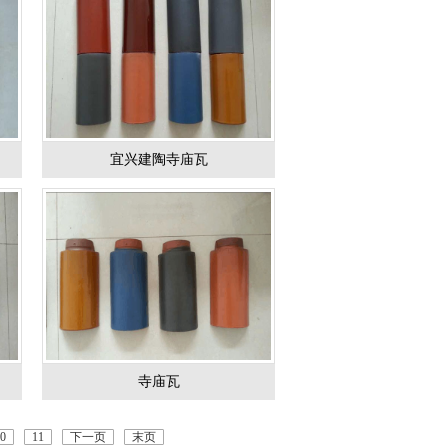
宜兴建陶寺庙瓦
联系我们
寺庙瓦
联系我们
0
11
下一页
末页