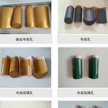
镀金寺庙瓦
寺庙瓦
系我们
联系我们
寺庙琉璃瓦
寺庙琉璃瓦
系我们
联系我们