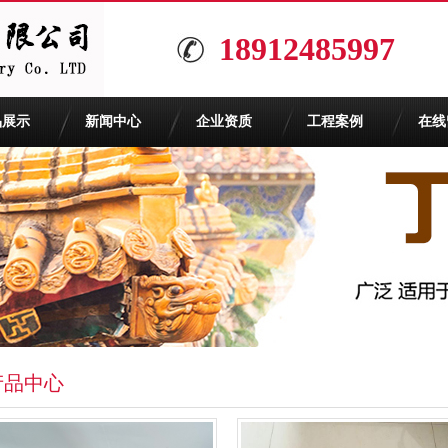
18912485997
品展示
新闻中心
企业资质
工程案例
在线
产品中心