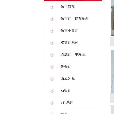
仿古筒瓦
仿古瓦、筒瓦配件
仿古小青瓦
双筒瓦系列
联
琉璃瓦、平板瓦
陶瓷瓦
西班牙瓦
石板瓦
S瓦系列
联