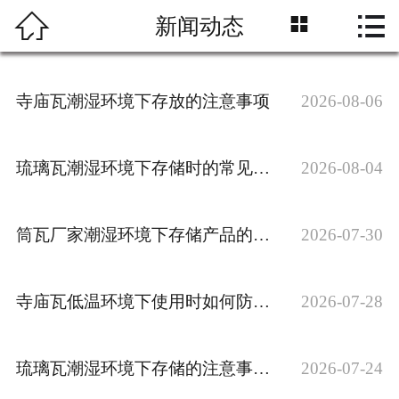



新闻动态
网站首页
企业简介
寺庙瓦潮湿环境下存放的注意事项
2026-08-06
产品展示
新闻中心
琉璃瓦潮湿环境下存储时的常见问题以及解决办法
2026-08-04
企业资质
筒瓦厂家潮湿环境下存储产品的注意事项
2026-07-30
工程案例
寺庙瓦低温环境下使用时如何防止碎裂问题？
2026-07-28
在线留言
联系我们
琉璃瓦潮湿环境下存储的注意事项有哪些？
2026-07-24