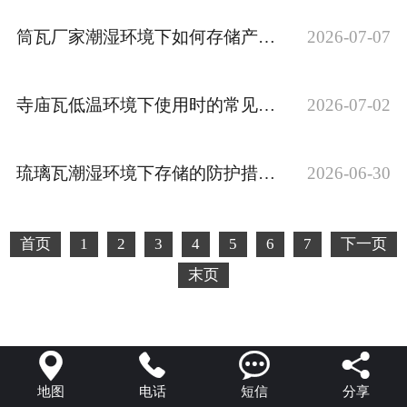
筒瓦厂家潮湿环境下如何存储产品？
2026-07-07
寺庙瓦低温环境下使用时的常见问题以及解决办法
2026-07-02
琉璃瓦潮湿环境下存储的防护措施有哪些？
2026-06-30
首页
1
2
3
4
5
6
7
下一页
末页




地图
电话
短信
分享