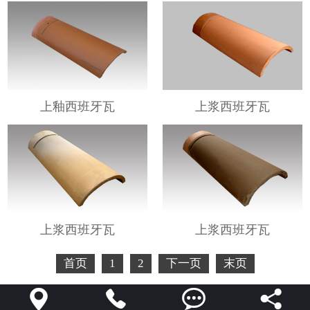
上釉西班牙瓦
上浆西班牙瓦
上浆西班牙瓦
上浆西班牙瓦
首页
1
2
下一页
末页



