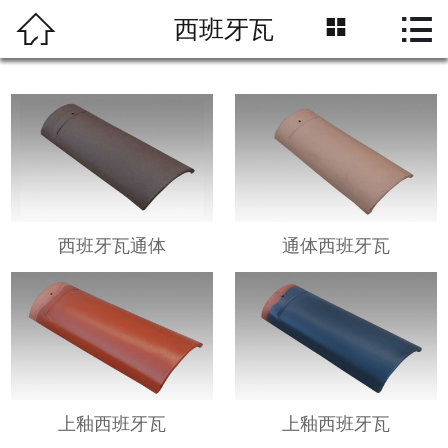



西班牙瓦
网站首页
企业简介
产品展示
新闻中心
企业资质
西班牙瓦通体
通体西班牙瓦
工程案例
在线留言
联系我们
上釉西班牙瓦
上釉西班牙瓦