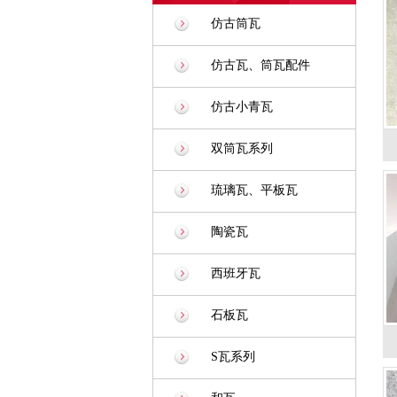
仿古筒瓦
仿古瓦、筒瓦配件
仿古小青瓦
双筒瓦系列
联
琉璃瓦、平板瓦
陶瓷瓦
西班牙瓦
石板瓦
S瓦系列
联