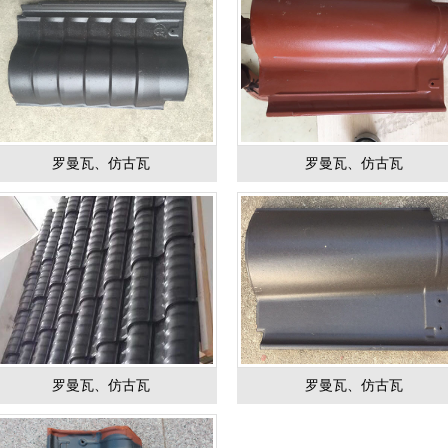
罗曼瓦、仿古瓦
罗曼瓦、仿古瓦
系我们
联系我们
罗曼瓦、仿古瓦
罗曼瓦、仿古瓦
系我们
联系我们