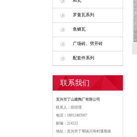
和瓦
罗曼瓦系列
鱼鳞瓦
广场砖、劈开砖
配套件系列
联
联系我们
宜兴市丁山建陶厂有限公司
联系人：田经理
电话：18912485997
邮编：214222
地址：宜兴市丁蜀镇川埠村通蜀路