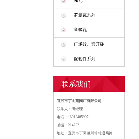
和瓦
罗曼瓦系列
鱼鳞瓦
广场砖、劈开砖
配套件系列
联系我们
宜兴市丁山建陶厂有限公司
联系人：田经理
电话：18912485997
邮编：214222
地址：宜兴市丁蜀镇川埠村通蜀路