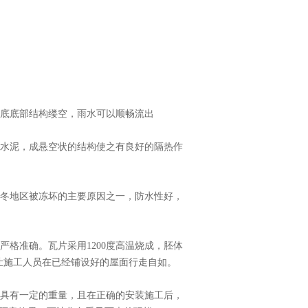
底底部结构缕空，雨水可以顺畅流出
水泥，成悬空状的结构使之有良好的隔热作
冬地区被冻坏的主要原因之一，防水性好，
格准确。瓦片采用1200度高温烧成，胚体
以让施工人员在已经铺设好的屋面行走自如。
具有一定的重量，且在正确的安装施工后，