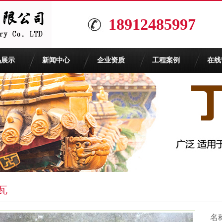
18912485997
品展示
新闻中心
企业资质
工程案例
在线
瓦
名