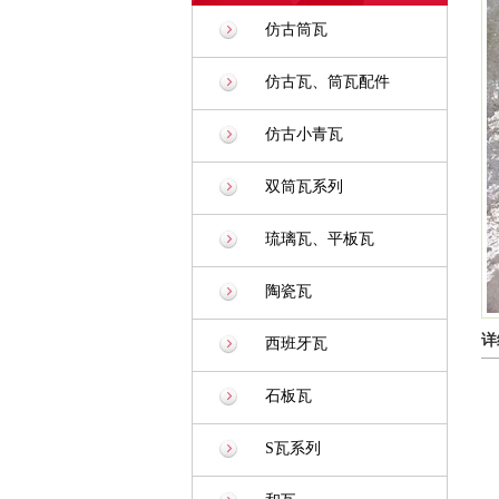
仿古筒瓦
仿古瓦、筒瓦配件
仿古小青瓦
双筒瓦系列
琉璃瓦、平板瓦
陶瓷瓦
详
西班牙瓦
石板瓦
S瓦系列