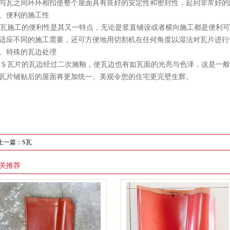
与瓦之间环环相扣使整个屋面具有良好的安定性和密封性，起到非常好的
、便利的施工性
施工的便利性是其又一特点，无论是竖直铺设或者横向施工都是便利可
适应不同的施工需要，还可方便地用切割机在任何角度以湿法对瓦片进行
、特殊的瓦边处理
瓦片的瓦边经过二次施釉，使瓦边也有如瓦面的光亮与色泽，这是一般
瓦片铺贴后的屋面将更加统一、美观令您的住宅更完壁生辉。
上一篇：S瓦
关推荐