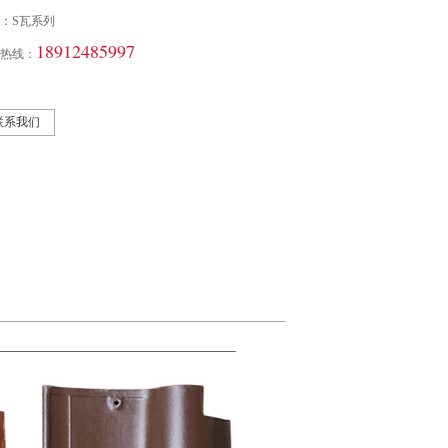
：S瓦系列
18912485997
热线：
联系我们