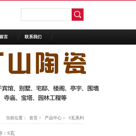
留言
联系我们
当前位置：
首页
>
产品中心
>
S瓦系列
称：S瓦