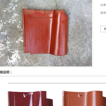
分类
咨询
细说明：